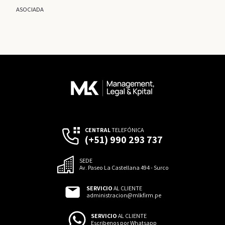
ASOCIADA
CENTRAL
TELEFÓNICA
(+51) 990 293 737
SEDE
Av. Paseo La Castellana 494 - Surco
SERVICIO
AL CLIENTE
administracion@mlkfirm.pe
SERVICIO
AL CLIENTE
Escribenos por Whatsapp