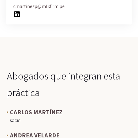
cmartinezp@mlkfirm.pe
LinkedIn
Abogados que integran esta
práctica
CARLOS MARTÍNEZ
SOCIO
ANDREA VELARDE