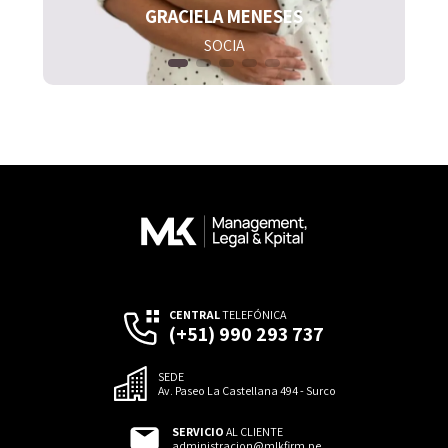
GRACIELA MENESES
SOCIA
CENTRAL
TELEFÓNICA
(+51) 990 293 737
SEDE
Av. Paseo La Castellana 494 - Surco
SERVICIO
AL CLIENTE
administracion@mlkfirm.pe