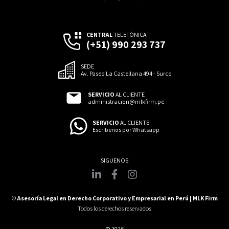
CENTRAL
TELEFÓNICA
(+51) 990 293 737
SEDE
Av. Paseo La Castellana 494 - Surco
SERVICIO
AL CLIENTE
administracion@mlkfirm.pe
SERVICIO
AL CLIENTE
Escribenos por Whatsapp
©
Asesoría Legal en Derecho Corporativo y Empresarial en Perú | MLK Firm
Todos los derechos reservados
© 2026