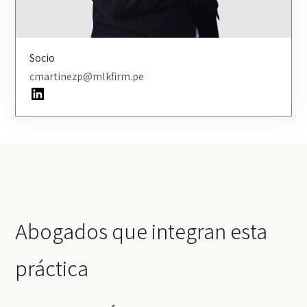
Socio
cmartinezp@mlkfirm.pe
LinkedIn
Abogados que integran esta
práctica