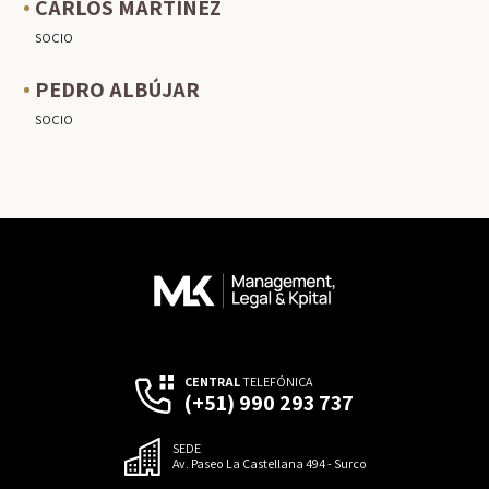
CARLOS MARTÍNEZ
SOCIO
PEDRO ALBÚJAR
SOCIO
CENTRAL
TELEFÓNICA
(+51) 990 293 737
SEDE
Av. Paseo La Castellana 494 - Surco