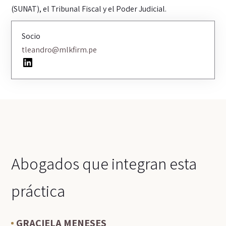
(SUNAT), el Tribunal Fiscal y el Poder Judicial.
Socio
tleandro@mlkfirm.pe
LinkedIn
Abogados que integran esta
práctica
GRACIELA MENESES