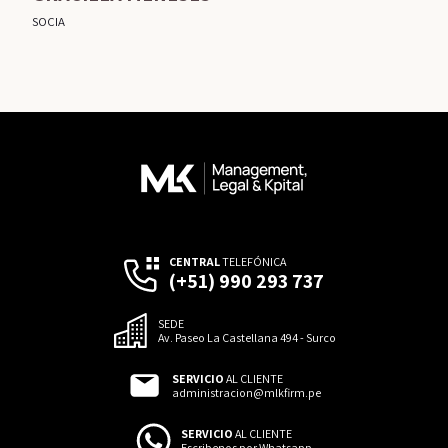
SOCIA
CENTRAL
TELEFÓNICA
(+51) 990 293 737
SEDE
Av. Paseo La Castellana 494 - Surco
SERVICIO
AL CLIENTE
administracion@mlkfirm.pe
SERVICIO
AL CLIENTE
Escribenos por Whatsapp