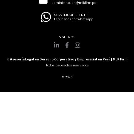
administracion@mlkfirm.pe
SERVICIO
AL CLIENTE
Escribenos por Whatsapp
©
Asesoría Legal en Derecho Corporativo y Empresarial en Perú | MLK Firm
Todos los derechos reservados
© 2026